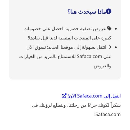
ماذا سيحدث هنا؟
عروض تصفية حصرية: احصل على خصومات
كبيرة على المنتجات المتبقية لدينا قبل نفادها!
انتقل بسهولة إلى موقعنا الجديد: تسوق الآن
على Safaca.com للاستمتاع بالمزيد من الخيارات
والعروض.
انتقل إلى Safaca.com الآن!
شكراً لكونك جزءًا من رحلتنا، ونتطلع لرؤيتك في
Safaca.com!